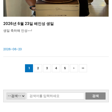
2026년 6월 23일 배인성 생일
생일 축하해 인성~~!
2026-06-23
1
2
3
4
5