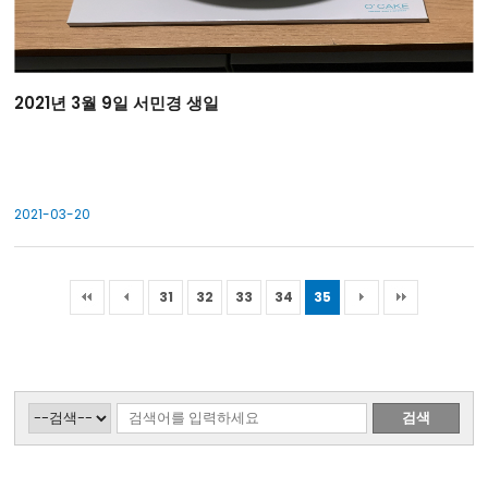
2021년 3월 9일 서민경 생일
2021-03-20
31
32
33
34
35