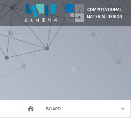
BOARD