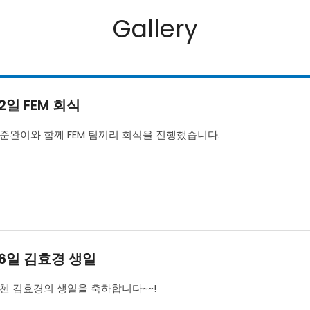
Gallery
12일 FEM 회식
굴 준완이와 함께 FEM 팀끼리 회식을 진행했습니다.
 16일 김효경 생일
장첸 김효경의 생일을 축하합니다~~!