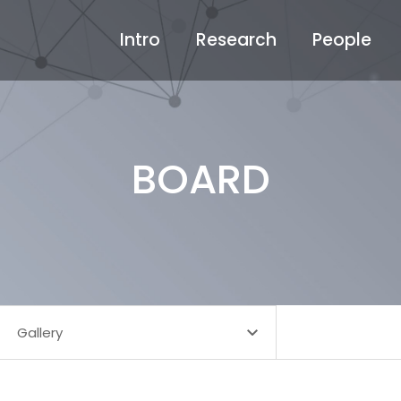
Intro
Research
People
BOARD
Gallery